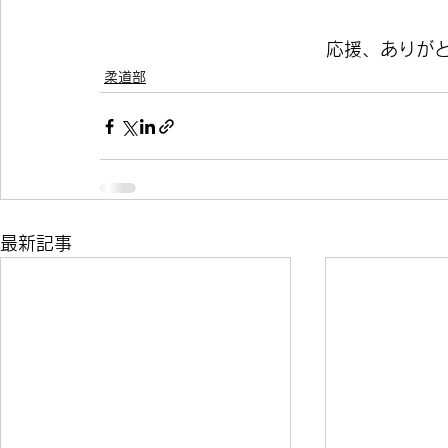
応援、ありが
柔道部
最新記事