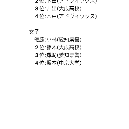
　２位:下田(アドヴィックス)
　３位:井出(大成高校)
　４位:木戸(アドヴィックス)
女子
　優勝:小林(愛知県警)
　２位:鈴木(大成高校)
　３位:澤崎(愛知県警)
　４位:坂本(中京大学)