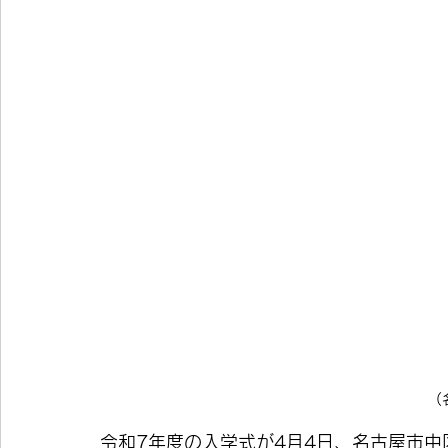
(
令和7年度の入学式が4月4日、名古屋市中