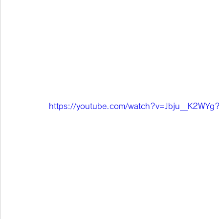
https://youtube.com/watch?v=Jbju__K2WYg