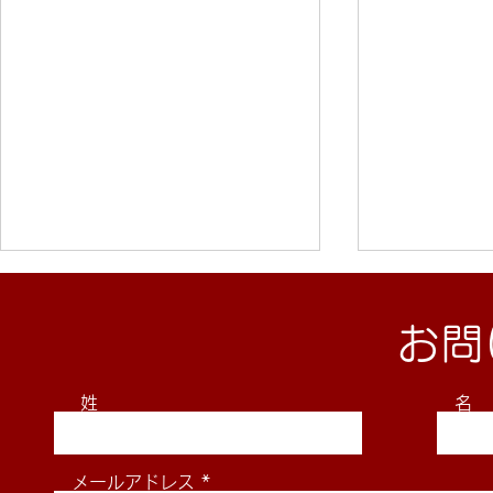
お問
姓
名
2026年8月29日(土)2026東
2026年6月
メールアドレス