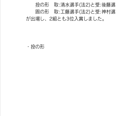
　　投の形　取:清水選手(法2)と受:後藤選手
　　固の形　取:工藤選手(法2)と受:神村選手
が出場し、2組とも3位入賞しました。
・投の形