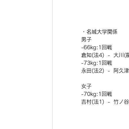
・名城大学関係
男子
-66kg:1回戦
倉知(法4)  -  大川
-73kg:1回戦
永田(法2)  -  阿久
女子
-70kg:1回戦
吉村(法1)  -  竹