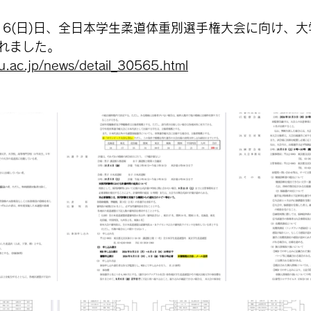
土)・6(日)日、全日本学生柔道体重別選手権大会に向け、
れました。
u.ac.jp/news/detail_30565.html