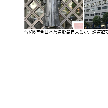
令和6年全日本柔道形競技大会が、講道館