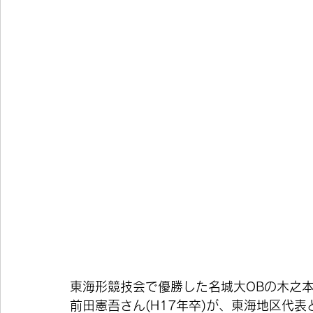
東海形競技会で優勝した名城大OBの木之本達
前田憲吾さん(H17年卒)が、東海地区代